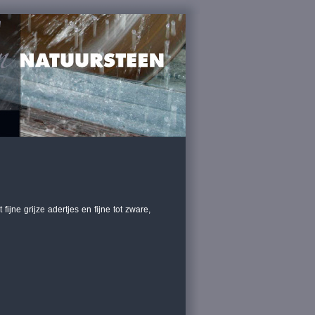
ijne grijze adertjes en fijne tot zware,