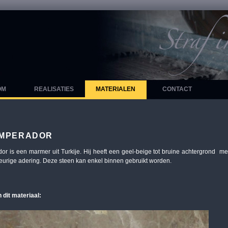
OM
REALISATIES
MATERIALEN
CONTACT
EMPERADOR
r is een marmer uit Turkije. Hij heeft een geel-beige tot bruine achtergrond met f
leurige adering. Deze steen kan enkel binnen gebruikt worden.
n dit materiaal: