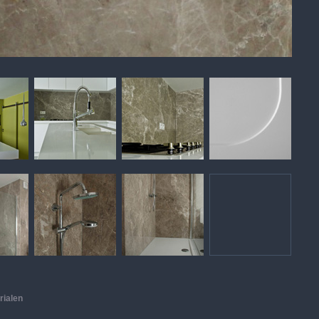
rialen