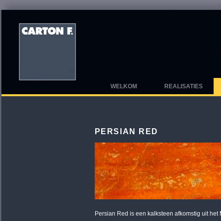
WELKOM
REALISATIES
PERSIAN RED
Persian Red is een kalksteen afkomstig uit het